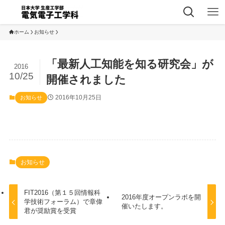
ホーム
お知らせ
「最新人工知能を知る研究会」が
2016
10/25
開催されました
2016年10月25日
お知らせ
お知らせ
FIT2016（第１５回情報科
2016年度オープンラボを開
学技術フォーラム）で章偉
催いたします。
君が奨励賞を受賞