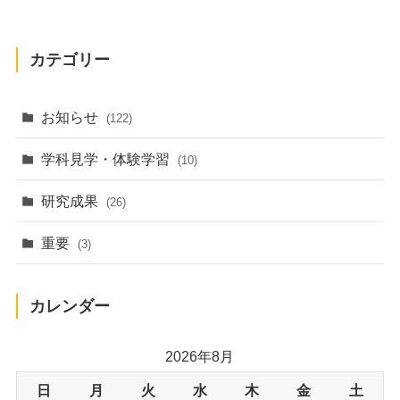
カテゴリー
お知らせ
(122)
学科見学・体験学習
(10)
研究成果
(26)
重要
(3)
カレンダー
2026年8月
日
月
火
水
木
金
土