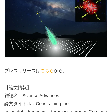
プレスリリースは
こちら
から。
【論文情報】
雑誌名：Science Advances
論文タイトル：Constraining the
magnetohydrodynamic turbulence around Geminga