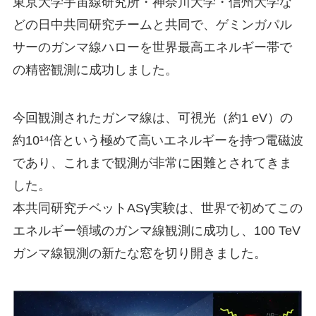
東京大学宇宙線研究所・神奈川大学・信州大学な
どの日中共同研究チームと共同で、ゲミンガパル
サーのガンマ線ハローを世界最高エネルギー帯で
の精密観測に成功しました。
今回観測されたガンマ線は、可視光（約1 eV）の
約10¹⁴倍という極めて高いエネルギーを持つ電磁波
であり、これまで観測が非常に困難とされてきま
した。
本共同研究チベットASγ実験は、世界で初めてこの
エネルギー領域のガンマ線観測に成功し、100 TeV
ガンマ線観測の新たな窓を切り開きました。