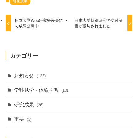
研究成果
日本大学Web研究発表会に
日本大学特別研究の交付証
て成果公開中
書が授与されました
カテゴリー
お知らせ
(122)
学科見学・体験学習
(10)
研究成果
(26)
重要
(3)