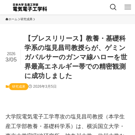
ホーム
研究成果
【プレスリリース】教養・基礎科
学系の塩見昌司教授らが、ゲミン
2026
ガパルサーのガンマ線ハローを世
3/05
界最高エネルギー帯での精密観測
に成功しました
2026年3月5日
研究成果
大学院電気電子工学専攻の塩見昌司教授（本学生
産工学部教養・基礎科学系）は、横浜国立大学・