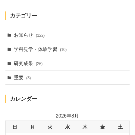
カテゴリー
お知らせ
(122)
学科見学・体験学習
(10)
研究成果
(26)
重要
(3)
カレンダー
2026年8月
日
月
火
水
木
金
土