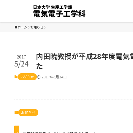
ホーム
お知らせ
内田暁教授が平成28年度電
2017
5/24
た
お知らせ
2017年5月24日
お知らせ