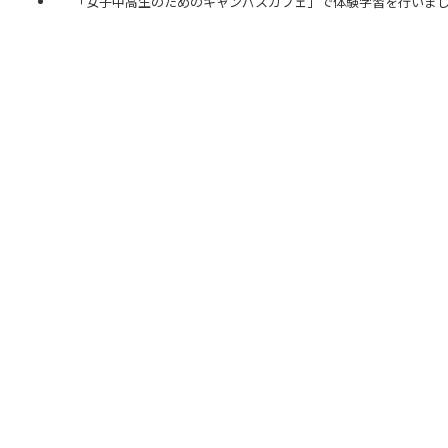
「女子中高生のためのキャンパスカフェ」で体験学習を行いま