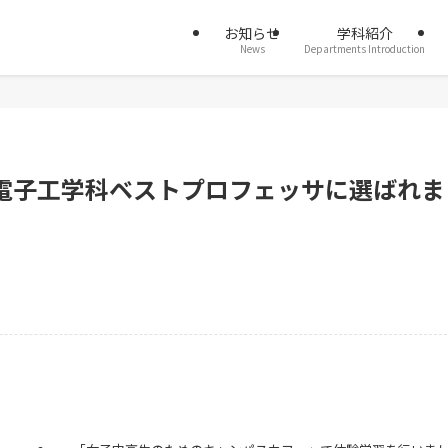
お知らせ
学科紹介
News
Departments Introduction
気電子工学科ベストプロフェッサに選ばれま