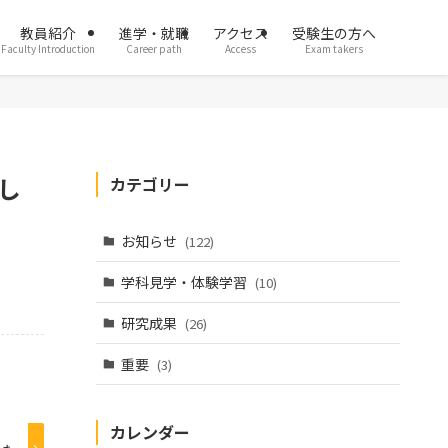
教員紹介
進学・就職
アクセス
受験生の方へ
Faculty Introduction
Career path
Access
Exam takers
し
カテゴリー
お知らせ
(122)
学科見学・体験学習
(10)
研究成果
(26)
重要
(3)
カレンダー