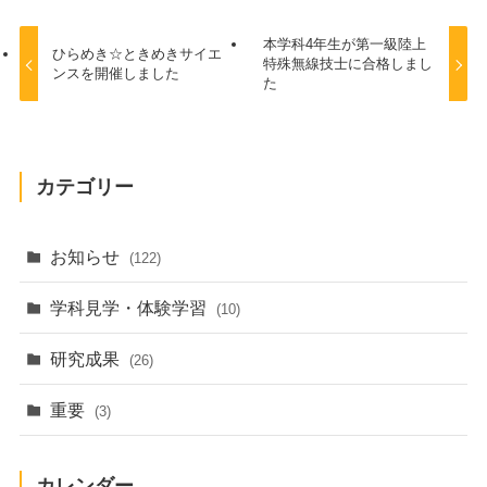
本学科4年生が第一級陸上
ひらめき☆ときめきサイエ
特殊無線技士に合格しまし
ンスを開催しました
た
カテゴリー
お知らせ
(122)
学科見学・体験学習
(10)
研究成果
(26)
重要
(3)
カレンダー