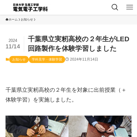
ホーム
お知らせ
千葉県立実籾高校の２年生がLED
2024
11/14
回路製作を体験学習しました
2024年11月14日
お知らせ
学科見学・体験学習
千葉県立実籾高校の２年生を対象に出前授業（＋
体験学習）を実施しました。