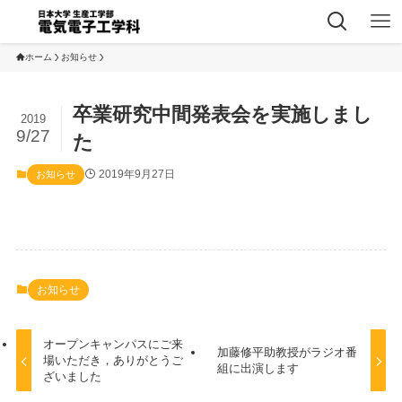
ホーム
お知らせ
卒業研究中間発表会を実施しまし
2019
9/27
た
2019年9月27日
お知らせ
お知らせ
オープンキャンパスにご来
加藤修平助教授がラジオ番
場いただき，ありがとうご
組に出演します
ざいました