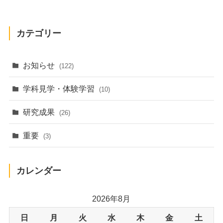
カテゴリー
お知らせ
(122)
学科見学・体験学習
(10)
研究成果
(26)
重要
(3)
カレンダー
2026年8月
日
月
火
水
木
金
土