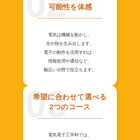
02
可能性を体感
電気は機械を動かし、
光や熱を生み出します。
電子の動作を活用すれば、
情報処理や通信など、
幅広い分野で役立ちます。
03
希望に合わせて選べる
2つのコース
電気電子工学科では、