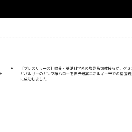
【プレスリリース】教養・基礎科学系の塩見昌司教授らが、ゲミ
た
ガパルサーのガンマ線ハローを世界最高エネルギー帯での精密観
に成功しました