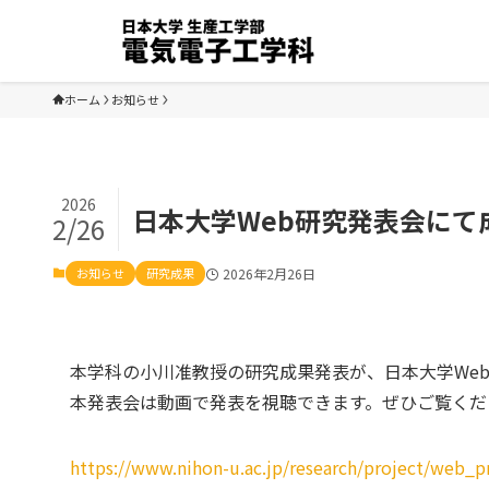
ホーム
お知らせ
2026
日本大学Web研究発表会にて
2/26
お知らせ
研究成果
2026年2月26日
本学科の小川准教授の研究成果発表が、日本大学We
本発表会は動画で発表を視聴できます。ぜひご覧くだ
https://www.nihon-u.ac.jp/research/project/web_p