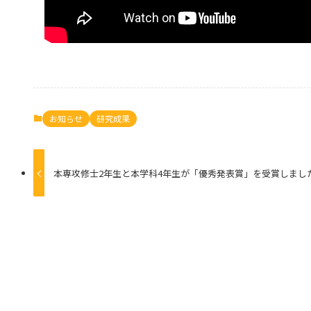
お知らせ
研究成果
本専攻修士2年生と本学科4年生が「優秀発表賞」を受賞しまし