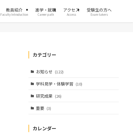
教員紹介
進学・就職
アクセス
受験生の方へ
Faculty Introduction
Career path
Access
Exam takers
カテゴリー
お知らせ
(122)
学科見学・体験学習
(10)
研究成果
(26)
重要
(3)
カレンダー