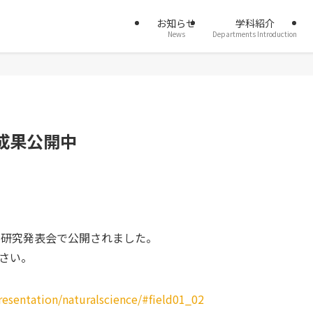
お知らせ
学科紹介
News
Departments Introduction
成果公開中
b研究発表会で公開されました。
さい。
resentation/naturalscience/#field01_02