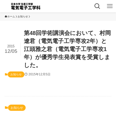
ホーム
お知らせ
第48回学術講演会において、村岡
遼君（電気電子工学専攻2年）と
2015
江頭雅之君（電気電子工学専攻1
12/05
年）が優秀学生発表賞を受賞しま
した。
2015年12月5日
お知らせ
お知らせ