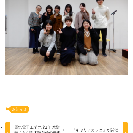
お知らせ
電気電子工学専攻1年 水野
「キャリアカフェ」が開催
誓也君が学術講演会の優秀