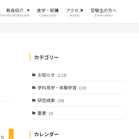
教員紹介
進学・就職
アクセス
受験生の方へ
Faculty Introduction
Career path
Access
Exam takers
カテゴリー
お知らせ
(122)
学科見学・体験学習
(10)
研究成果
(26)
重要
(3)
カレンダー
した