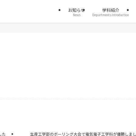
お知らせ
学科紹介
News
Departments Introduction
した
生産工学部のボーリング大会で電気電子工学科が優勝しま