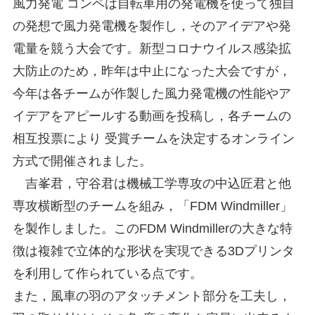
風力発電 コンペは自転車用の発電機を使って独自
の発想で風力発電機を製作し，そのアイデアや発
電量を競う大会です。新型コロナウイルス感染拡
大防止のため，昨年は中止になった大会ですが，
今年は各チームが作製した風力発電機の性能やア
イデアをアピールする動画を投稿し，各チームの
相互投票により 受賞チームを決定するオンライン
方式で開催されました。
吉峯君，守谷君は機械工学専攻の中込匠君と他
専攻横断型のチームを組み，「FDM Windmiller」
を製作しました。このFDM Windmillerの大きな特
徴は複雑で立体的な形状を実現できる3Dプリンタ
を利用して作られている点です。
また，風車の羽のアタッチメント部分を工夫し，