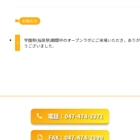
お知らせ
学園祭(桜泉祭)期間中のオープンラボにご来場いただき，あり
うございました．
電話：047-474-2371
FAX：047-474-2399