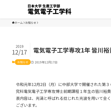
ホーム
お知らせ
2019
電気電子工学専攻1年 皆川
12/17
お知らせ
2019年12月17日
令和元年12月2日（月）に中部大学で開催された第
究科電気電子工学専攻博士前期課程１年生の皆川裕貴
表内容は、光渦と呼ばれる捻じれた光波を用いて全く
ございます。