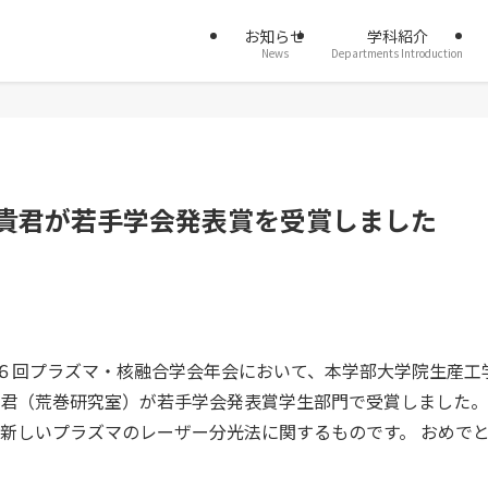
お知らせ
学科紹介
News
Departments Introduction
裕貴君が若手学会発表賞を受賞しました
３６回プラズマ・核融合学会年会において、本学部大学院生産工
君（荒巻研究室）が若手学会発表賞学生部門で受賞しました。
新しいプラズマのレーザー分光法に関するものです。 おめで