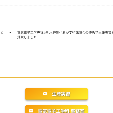
がと
電気電子工学専攻1年 水野誓也君が学術講演会の優秀学生発表賞
受賞しました
生産実習
電気電子工学科 事務室