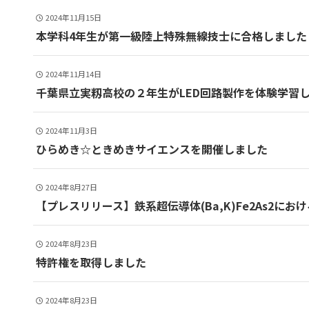
2024年11月15日
本学科4年生が第一級陸上特殊無線技士に合格しました
2024年11月14日
千葉県立実籾高校の２年生がLED回路製作を体験学習
2024年11月3日
ひらめき☆ときめきサイエンスを開催しました
2024年8月27日
【プレスリリース】鉄系超伝導体(Ba,K)Fe2As2に
2024年8月23日
特許権を取得しました
2024年8月23日