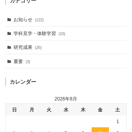
カテゴリー
お知らせ
(122)
学科見学・体験学習
(10)
研究成果
(26)
重要
(3)
カレンダー
2026年8月
日
月
火
水
木
金
土
1